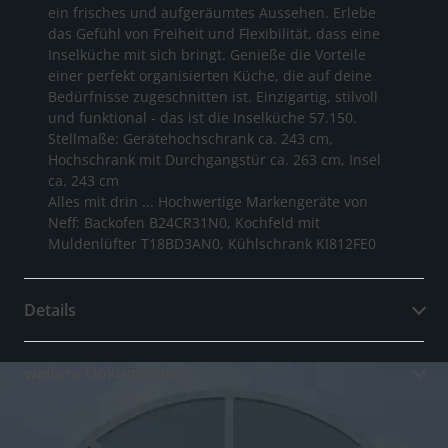
ein frisches und aufgeräumtes Aussehen. Erlebe
das Gefühl von Freiheit und Flexibilität, dass eine
Inselküche mit sich bringt. Genieße die Vorteile
einer perfekt organisierten Küche, die auf deine
Bedürfnisse zugeschnitten ist. Einzigartig, stilvoll
und funktional - das ist die Inselküche 57.150.
Stellmaße: Gerätehochschrank ca. 243 cm,
Hochschrank mit Durchgangstür ca. 263 cm, Insel
ca. 243 cm
Alles mit drin ... Hochwertige Markengeräte von
Neff: Backofen B24CR31N0, Kochfeld mit
Muldenlüfter T18BD3AN0, Kühlschrank KI812FE0
Details
weitere Dokumente