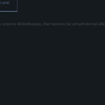
t uns!
ck unseres Möbelhauses. Hier können Sie virtuell einmal all