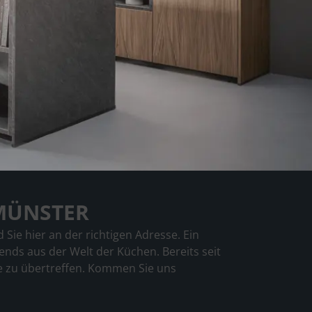
MÜNSTER
Sie hier an der richtigen Adresse. Ein
ds aus der Welt der Küchen. Bereits seit
ie zu übertreffen. Kommen Sie uns