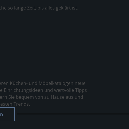
so lange Zeit, bis alles geklärt ist.
seren Küchen- und Möbelkatalogen neue
ve Einrichtungsideen und wertvolle Tipps
ättern Sie bequem von zu Hause aus und
uesten Trends.
en