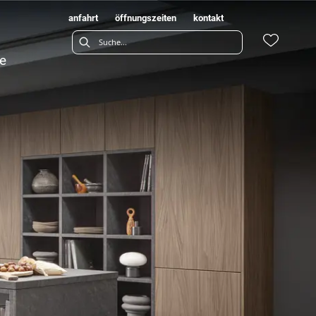
anfahrt
öffnungszeiten
kontakt
e