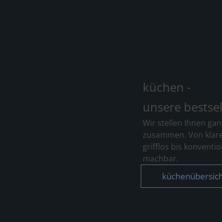
küchen -
unsere bestsel
Wir stellen Ihnen gan
zusammen. Von klar
grifflos bis konvention
machbar.
küchenübersic