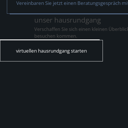
Vereinbaren Sie jetzt einen Beratungsgespräch mi
unser hausrundgang
Verschaffen Sie sich einen kleinen Überbli
besuchen kommen.
virtuellen hausrundgang starten