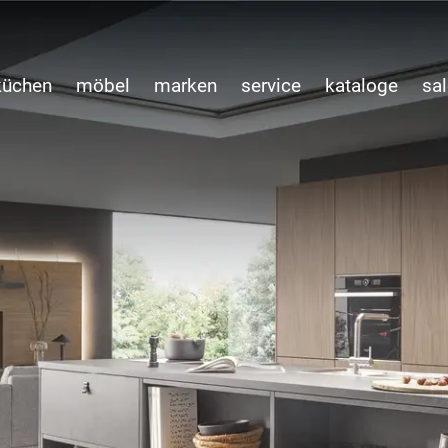
küchen
möbel
marken
service
kataloge
sal