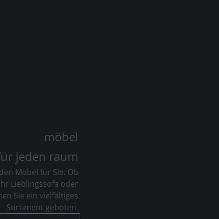
möbel
für jeden raum
den Möbel für Sie. Ob
hr Lieblingssofa oder
 Sie ein vielfältiges
Sortiment geboten.