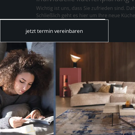
Wichtig ist uns, dass Sie zufrieden sind. D
Schließlich geht es hier um Ihre neue Küch
jetzt termin vereinbaren