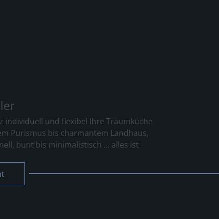
ler
z individuell und flexibel Ihre Traumküche
em Purismus bis charmantem Landhaus,
ell, bunt bis minimalistisch ... alles ist
ht