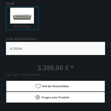
Stoff
Graubeige
Sofa Kombination
4-Sitzer
3.388,00 € *
zzgl. Liefer-/Versandkosten
Auf die Wunschliste
Fragen zum Produkt