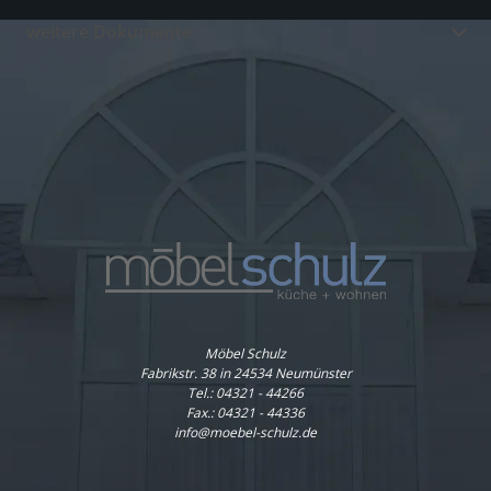
weitere Dokumente
Möbel Schulz
Fabrikstr. 38 in 24534 Neumünster
Tel.:
04321 - 44266
Fax.: 04321 - 44336
info@moebel-schulz.de