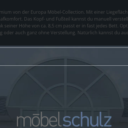
ium von der Europa Möbel-Collection. Mit einer Liegefläche
lafkomfort. Das Kopf- und Fußteil kannst du manuell verste
k seiner Höhe von ca. 8,5 cm passt er in fast jedes Bett. Opt
g oder auch ganz ohne Verstellung. Natürlich kannst du au