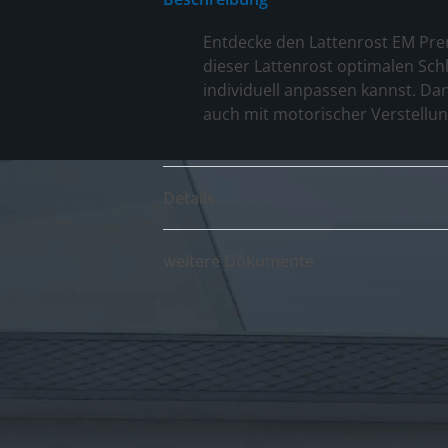
Entdecke den Lattenrost EM Prem
dieser Lattenrost optimalen Sch
individuell anpassen kannst. Dan
auch mit motorischer Verstellun
Details
weitere Dokumente