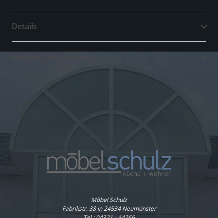
Details
weitere Dokumente
Möbel Schulz
Fabrikstr. 38 in 24534 Neumünster
Tel.:
04321 - 44266