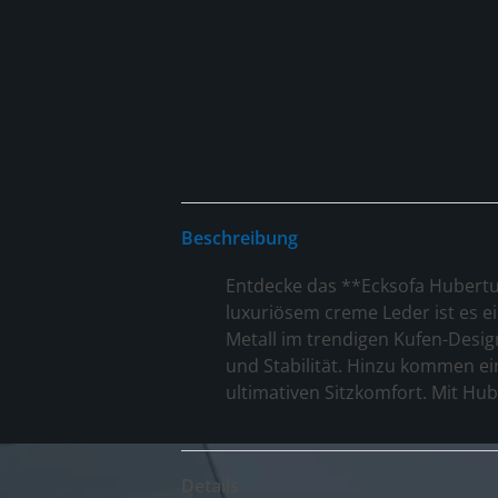
Beschreibung
Entdecke das **Ecksofa Hubertus
luxuriösem creme Leder ist es e
Metall im trendigen Kufen-Design
und Stabilität. Hinzu kommen e
ultimativen Sitzkomfort. Mit Hube
Details