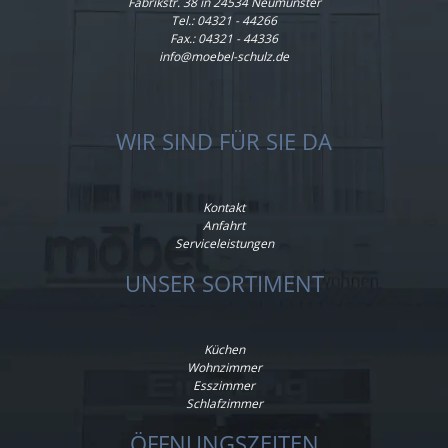
Fabrikstr. 38 in 24534 Neumünster
Tel.:
04321 - 44266
Fax.: 04321 - 44336
info@moebel-schulz.de
WIR SIND FÜR SIE DA
Kontakt
Anfahrt
Serviceleistungen
UNSER SORTIMENT
Küchen
Wohnzimmer
Esszimmer
Schlafzimmer
ÖFFNUNGSZEITEN