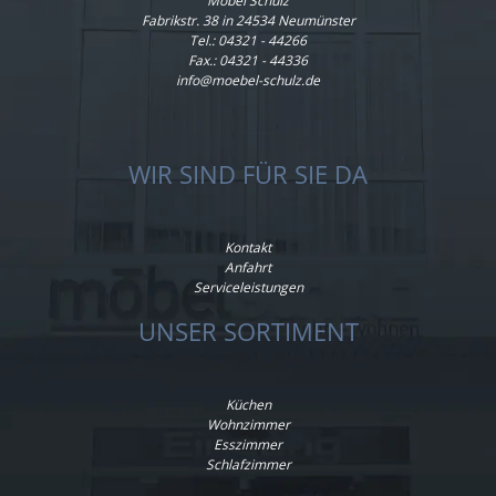
Möbel Schulz
Fabrikstr. 38 in 24534 Neumünster
Tel.:
04321 - 44266
Fax.: 04321 - 44336
info@moebel-schulz.de
WIR SIND FÜR SIE DA
Kontakt
Anfahrt
Serviceleistungen
UNSER SORTIMENT
Küchen
Wohnzimmer
Esszimmer
Schlafzimmer