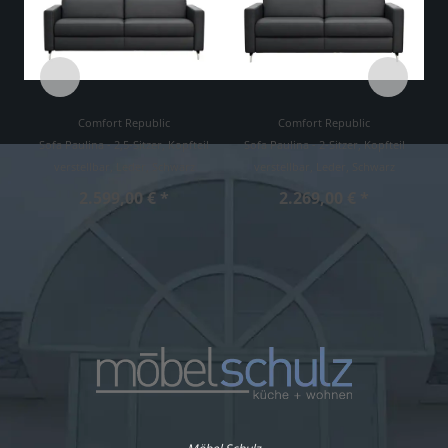
Comfort Republic
Comfort Republic
Sofa Paulina - 2,5-Sitzer, Kopfteil
Sofa Paulina - 2-Sitzer, Kopfteil
verstellbar, Leder, Schwarz
verstellbar, Leder, Schwarz
2.599,00 € *
2.269,00 € *