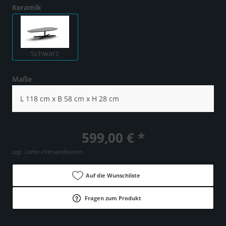
Keramik
Schwarz
Maße
L 118 cm x B 58 cm x H 28 cm
599,00 € *
zzgl. Liefer-/Versandkosten
Auf die Wunschliste
Fragen zum Produkt