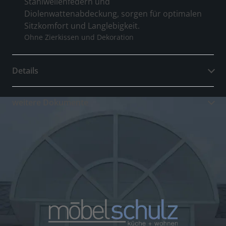
Stahlwellenfedern und
Diolenwattenabdeckung, sorgen für optimalen
Sitzkomfort und Langlebigkeit.
Ohne Zierkissen und Dekoration
Details
weitere Dokumente