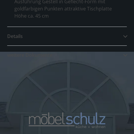
Ausführung Gestell in Geflecht-Form mit
goldfarbigen Punkten attraktive Tischplatte
Höhe ca. 45 cm
Details
weitere Dokumente