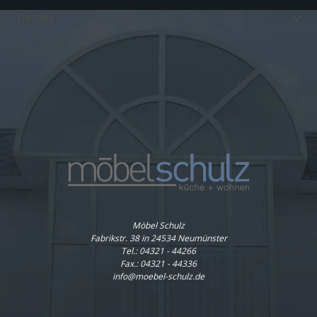
Details
Möbel Schulz
Fabrikstr. 38 in 24534 Neumünster
Tel.:
04321 - 44266
Fax.: 04321 - 44336
info@moebel-schulz.de