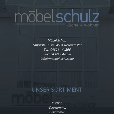
Möbel Schulz
Fabrikstr. 38 in 24534 Neumünster
Tel.:
04321 - 44266
Fax.: 04321 - 44336
info@moebel-schulz.de
UNSER SORTIMENT
Küchen
Wohnzimmer
Esszimmer