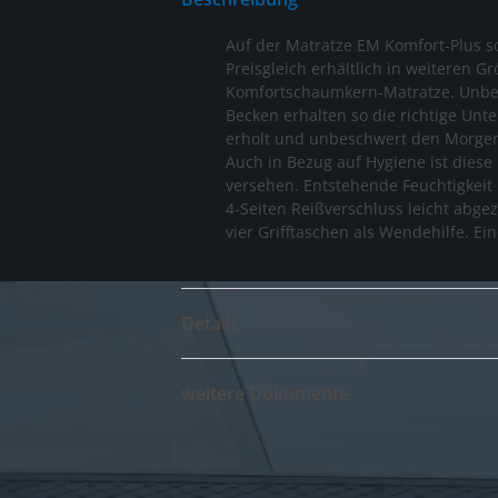
Auf der Matratze EM Komfort-Plus sc
Preisgleich erhältlich in weiteren 
Komfortschaumkern-Matratze. Unbeme
Becken erhalten so die richtige Unt
erholt und unbeschwert den Morge
Auch in Bezug auf Hygiene ist dies
versehen. Entstehende Feuchtigkeit 
4-Seiten Reißverschluss leicht abge
vier Grifftaschen als Wendehilfe. Ein
Details
weitere Dokumente