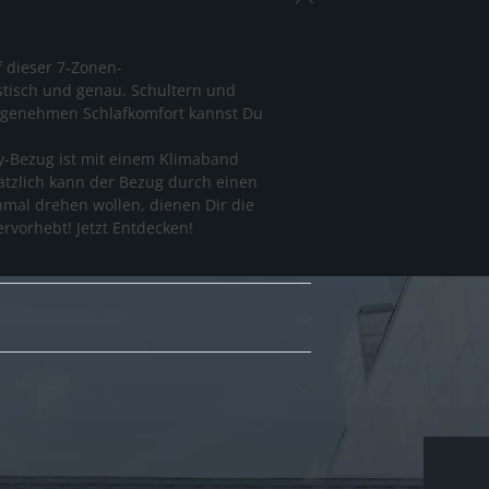
f dieser 7-Zonen-
stisch und genau. Schultern und
 angenehmen Schlafkomfort kannst Du
ey-Bezug ist mit einem Klimaband
sätzlich kann der Bezug durch einen
nmal drehen wollen, dienen Dir die
ervorhebt! Jetzt Entdecken!