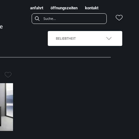
anfahrt
öffnungszeiten
kontakt
e
BELIEBTHEIT